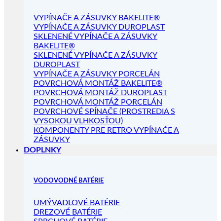
VYPÍNAČE A ZÁSUVKY BAKELITE®
VYPÍNAČE A ZÁSUVKY DUROPLAST
SKLENENÉ VYPÍNAČE A ZÁSUVKY
BAKELITE®
SKLENENÉ VYPÍNAČE A ZÁSUVKY
DUROPLAST
VYPÍNAČE A ZÁSUVKY PORCELÁN
POVRCHOVÁ MONTÁŽ BAKELITE®
POVRCHOVÁ MONTÁŽ DUROPLAST
POVRCHOVÁ MONTÁŽ PORCELÁN
POVRCHOVÉ SPÍNAČE (PROSTREDIA S
VYSOKOU VLHKOSŤOU)
KOMPONENTY PRE RETRO VYPÍNAČE A
ZÁSUVKY
DOPLNKY
VODOVODNÉ BATÉRIE
UMÝVADLOVÉ BATÉRIE
DREZOVÉ BATÉRIE