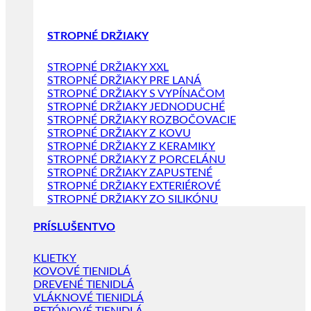
STROPNÉ DRŽIAKY
STROPNÉ DRŽIAKY XXL
STROPNÉ DRŽIAKY PRE LANÁ
STROPNÉ DRŽIAKY S VYPÍNAČOM
STROPNÉ DRŽIAKY JEDNODUCHÉ
STROPNÉ DRŽIAKY ROZBOČOVACIE
STROPNÉ DRŽIAKY Z KOVU
STROPNÉ DRŽIAKY Z KERAMIKY
STROPNÉ DRŽIAKY Z PORCELÁNU
STROPNÉ DRŽIAKY ZAPUSTENÉ
STROPNÉ DRŽIAKY EXTERIÉROVÉ
STROPNÉ DRŽIAKY ZO SILIKÓNU
PRÍSLUŠENTVO
KLIETKY
KOVOVÉ TIENIDLÁ
DREVENÉ TIENIDLÁ
VLÁKNOVÉ TIENIDLÁ