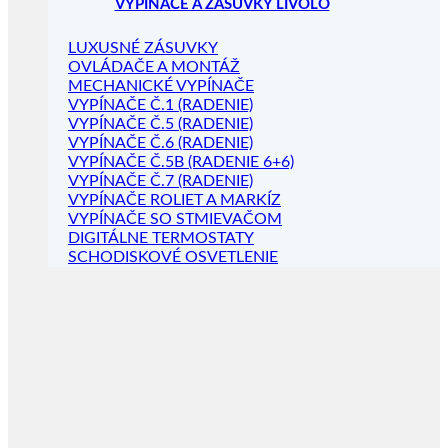
VYPÍNAČE A ZÁSUVKY LIVOLO
LUXUSNÉ ZÁSUVKY
OVLÁDAČE A MONTÁŽ
MECHANICKÉ VYPÍNAČE
VYPÍNAČE Č.1 (RADENIE)
VYPÍNAČE Č.5 (RADENIE)
VYPÍNAČE Č.6 (RADENIE)
VYPÍNAČE Č.5B (RADENIE 6+6)
VYPÍNAČE Č.7 (RADENIE)
VYPÍNAČE ROLIET A MARKÍZ
VYPÍNAČE SO STMIEVAČOM
DIGITÁLNE TERMOSTATY
SCHODISKOVÉ OSVETLENIE