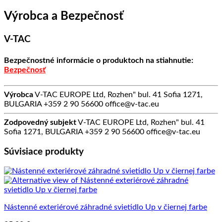
Výrobca a Bezpečnosť
V-TAC
Bezpečnostné informácie o produktoch na stiahnutie:
Bezpečnosť
Výrobca
V-TAC EUROPE Ltd, Rozhen" bul. 41 Sofia 1271,
BULGARIA +359 2 90 56600 office@v-tac.eu
Zodpovedný subjekt
V-TAC EUROPE Ltd, Rozhen" bul. 41
Sofia 1271, BULGARIA +359 2 90 56600 office@v-tac.eu
Súvisiace produkty
Nástenné exteriérové záhradné svietidlo Up v čiernej farbe