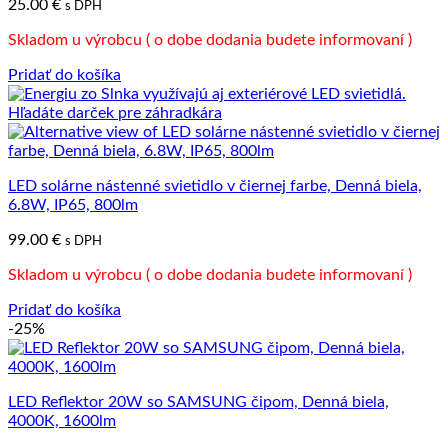
25.00
€
s DPH
Skladom u výrobcu ( o dobe dodania budete informovaní )
Pridať do košíka
LED solárne nástenné svietidlo v čiernej farbe, Denná biela,
6.8W, IP65, 800lm
99.00
€
s DPH
Skladom u výrobcu ( o dobe dodania budete informovaní )
Pridať do košíka
-25%
LED Reflektor 20W so SAMSUNG čipom, Denná biela,
4000K, 1600lm