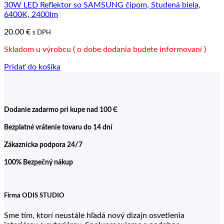
30W LED Reflektor so SAMSUNG čipom, Studená biela,
6400K, 2400lm
20.00
€
s DPH
Skladom u výrobcu ( o dobe dodania budete informovaní )
Pridať do košíka
Dodanie zadarmo pri kupe nad 100 Є
Bezplatné vrátenie tovaru do 14 dní
Zákaznícka podpora 24/7
100% Bezpečný nákup
Firma ODIS STUDIO
Sme tím, ktorí neustále hľadá nový dizajn osvetlenia