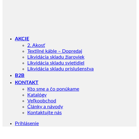
AKCIE
2. Akosť
Textilné káble – Dopredaj
Likvidácia skladu žiaroviek
Likvidácia skladu svietidiel
Likvidácia skladu príslušenstva
B2B
KONTAKT
Kto sme a čo ponúkame
Katalógy
Veľkoobchod
Články a návody
Kontaktujte nás
Prihlásenie