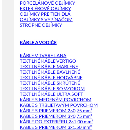
PORCELÁNOVÉ OBJÍMKY
EXTERIÉROVÉ OBJÍMKY
OBJÍMKY PRE TIENIDLÁ
OBJÍMKY S VYPÍNAČOM
STROPNÉ OBJÍMKY
KÁBLE A VODIČE
KÁBLE V TVARE LANA
TEXTILNÉ KÁBLE VERTIGO
TEXTILNÉ KÁBLE MARLENE
TEXTILNÉ KÁBLE BAVLNENÉ
TEXTILNÉ KÁBLE HODVÁBNE
TEXTILNÉ KÁBLE SKRÚTENÉ
TEXTILNÉ KÁBLE SO VZOROM
TEXTILNÉ KÁBLE ULTRA SOFT
KÁBLE S MEDENÝM POVRCHOM
KÁBLE S TRBLIETAVÝM POVRCHOM
KÁBLE S PRIEMEROM 2×0,75 mm²
KÁBLE S PRIEMEROM 3×0,75 mm²
KÁBLE DO EXTERIÉRU 2×1,00 mm²
KÁBLE S PRIEMEROM 3x1,50 mm²