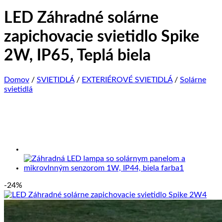
LED Záhradné solárne
zapichovacie svietidlo Spike
2W, IP65, Teplá biela
Domov
/
SVIETIDLÁ
/
EXTERIÉROVÉ SVIETIDLÁ
/
Solárne
svietidlá
-24%