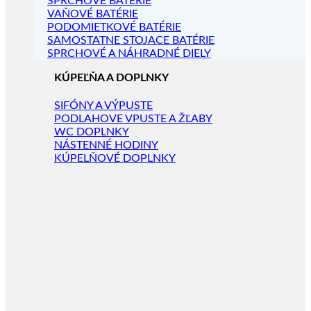
SPRCHOVÉ BATÉRIE
VAŇOVÉ BATÉRIE
PODOMIETKOVÉ BATÉRIE
SAMOSTATNE STOJACE BATÉRIE
SPRCHOVÉ A NÁHRADNÉ DIELY
KÚPEĽŇA A DOPLNKY
SIFÓNY A VÝPUSTE
PODLAHOVE VPUSTE A ŽĽABY
WC DOPLNKY
NÁSTENNÉ HODINY
KÚPELŇOVÉ DOPLNKY