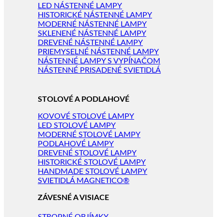
LED NÁSTENNÉ LAMPY
HISTORICKÉ NÁSTENNÉ LAMPY
MODERNÉ NÁSTENNÉ LAMPY
SKLENENÉ NÁSTENNÉ LAMPY
DREVENÉ NÁSTENNÉ LAMPY
PRIEMYSELNÉ NÁSTENNÉ LAMPY
NÁSTENNÉ LAMPY S VYPÍNAČOM
NÁSTENNÉ PRISADENÉ SVIETIDLÁ
STOLOVÉ A PODLAHOVÉ
KOVOVÉ STOLOVÉ LAMPY
LED STOLOVÉ LAMPY
MODERNÉ STOLOVÉ LAMPY
PODLAHOVÉ LAMPY
DREVENÉ STOLOVÉ LAMPY
HISTORICKÉ STOLOVÉ LAMPY
HANDMADE STOLOVÉ LAMPY
SVIETIDLÁ MAGNETICO®
ZÁVESNÉ A VISIACE