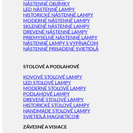
NÁSTENNÉ OBJÍMKY
LED NÁSTENNÉ LAMPY
HISTORICKÉ NÁSTENNÉ LAMPY
MODERNÉ NÁSTENNÉ LAMPY
SKLENENÉ NÁSTENNÉ LAMPY
DREVENÉ NÁSTENNÉ LAMPY
PRIEMYSELNÉ NÁSTENNÉ LAMPY
NÁSTENNÉ LAMPY S VYPÍNAČOM
NÁSTENNÉ PRISADENÉ SVIETIDLÁ
STOLOVÉ A PODLAHOVÉ
KOVOVÉ STOLOVÉ LAMPY
LED STOLOVÉ LAMPY
MODERNÉ STOLOVÉ LAMPY
PODLAHOVÉ LAMPY
DREVENÉ STOLOVÉ LAMPY
HISTORICKÉ STOLOVÉ LAMPY
HANDMADE STOLOVÉ LAMPY
SVIETIDLÁ MAGNETICO®
ZÁVESNÉ A VISIACE