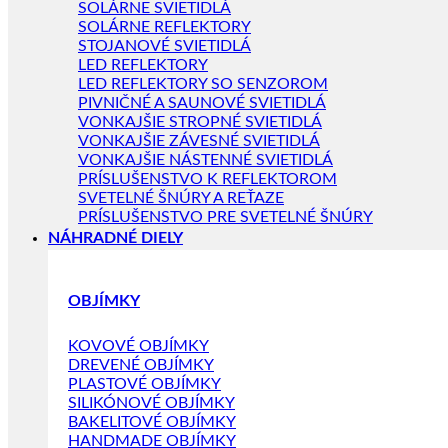
SOLÁRNE SVIETIDLÁ
SOLÁRNE REFLEKTORY
STOJANOVÉ SVIETIDLÁ
LED REFLEKTORY
LED REFLEKTORY SO SENZOROM
PIVNIČNÉ A SAUNOVÉ SVIETIDLÁ
VONKAJŠIE STROPNÉ SVIETIDLÁ
VONKAJŠIE ZÁVESNÉ SVIETIDLÁ
VONKAJŠIE NÁSTENNÉ SVIETIDLÁ
PRÍSLUŠENSTVO K REFLEKTOROM
SVETELNÉ ŠNÚRY A REŤAZE
PRÍSLUŠENSTVO PRE SVETELNÉ ŠNÚRY
NÁHRADNÉ DIELY
OBJÍMKY
KOVOVÉ OBJÍMKY
DREVENÉ OBJÍMKY
PLASTOVÉ OBJÍMKY
SILIKÓNOVÉ OBJÍMKY
BAKELITOVÉ OBJÍMKY
HANDMADE OBJÍMKY