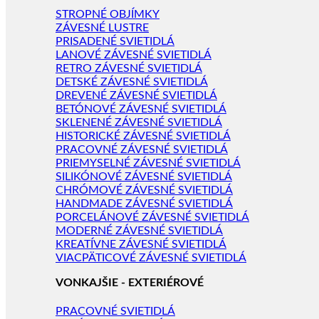
STROPNÉ OBJÍMKY
ZÁVESNÉ LUSTRE
PRISADENÉ SVIETIDLÁ
LANOVÉ ZÁVESNÉ SVIETIDLÁ
RETRO ZÁVESNÉ SVIETIDLÁ
DETSKÉ ZÁVESNÉ SVIETIDLÁ
DREVENÉ ZÁVESNÉ SVIETIDLÁ
BETÓNOVÉ ZÁVESNÉ SVIETIDLÁ
SKLENENÉ ZÁVESNÉ SVIETIDLÁ
HISTORICKÉ ZÁVESNÉ SVIETIDLÁ
PRACOVNÉ ZÁVESNÉ SVIETIDLÁ
PRIEMYSELNÉ ZÁVESNÉ SVIETIDLÁ
SILIKÓNOVÉ ZÁVESNÉ SVIETIDLÁ
CHRÓMOVÉ ZÁVESNÉ SVIETIDLÁ
HANDMADE ZÁVESNÉ SVIETIDLÁ
PORCELÁNOVÉ ZÁVESNÉ SVIETIDLÁ
MODERNÉ ZÁVESNÉ SVIETIDLÁ
KREATÍVNE ZÁVESNÉ SVIETIDLÁ
VIACPÄTICOVÉ ZÁVESNÉ SVIETIDLÁ
VONKAJŠIE - EXTERIÉROVÉ
PRACOVNÉ SVIETIDLÁ