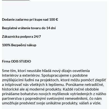
Dodanie zadarmo pri kupe nad 100 Є
Bezplatné vrátenie tovaru do 14 dní
Zákaznícka podpora 24/7
100% Bezpečný nákup
Firma ODIS STUDIO
Sme tím, ktorí neustále hľadá nový dizajn osvetlenia
interiérov a exteriérov. Spolupracujeme s podobne
zmýšľajúcimi ľuďmi na projektoch, ktoré môžu pomôcť zlepšiť
a inšpirovať nás všetkých k lepšiemu. Ponúkame netradičné,
historické ale aj moderné produkty. Každé ročné obdobie
prinášame bohatstvo nových myšlienok vytriedených z nášho
partnerstva s poprednými svetovými remeselníkmi, čo nám
umožňuje predviesť svoje unikátne produkty, vášeň a vízie.