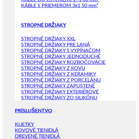
KÁBLE S PRIEMEROM 3x1,50 mm²
STROPNÉ DRŽIAKY
STROPNÉ DRŽIAKY XXL
STROPNÉ DRŽIAKY PRE LANÁ
STROPNÉ DRŽIAKY S VYPÍNAČOM
STROPNÉ DRŽIAKY JEDNODUCHÉ
STROPNÉ DRŽIAKY ROZBOČOVACIE
STROPNÉ DRŽIAKY Z KOVU
STROPNÉ DRŽIAKY Z KERAMIKY
STROPNÉ DRŽIAKY Z PORCELÁNU
STROPNÉ DRŽIAKY ZAPUSTENÉ
STROPNÉ DRŽIAKY EXTERIÉROVÉ
STROPNÉ DRŽIAKY ZO SILIKÓNU
PRÍSLUŠENTVO
KLIETKY
KOVOVÉ TIENIDLÁ
DREVENÉ TIENIDLÁ