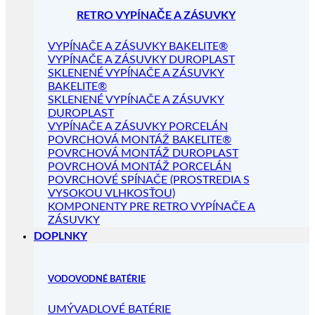
RETRO VYPÍNAČE A ZÁSUVKY
VYPÍNAČE A ZÁSUVKY BAKELITE®
VYPÍNAČE A ZÁSUVKY DUROPLAST
SKLENENÉ VYPÍNAČE A ZÁSUVKY
BAKELITE®
SKLENENÉ VYPÍNAČE A ZÁSUVKY
DUROPLAST
VYPÍNAČE A ZÁSUVKY PORCELÁN
POVRCHOVÁ MONTÁŽ BAKELITE®
POVRCHOVÁ MONTÁŽ DUROPLAST
POVRCHOVÁ MONTÁŽ PORCELÁN
POVRCHOVÉ SPÍNAČE (PROSTREDIA S
VYSOKOU VLHKOSŤOU)
KOMPONENTY PRE RETRO VYPÍNAČE A
ZÁSUVKY
DOPLNKY
VODOVODNÉ BATÉRIE
UMÝVADLOVÉ BATÉRIE