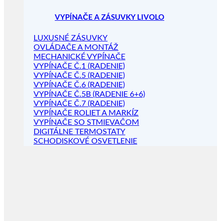
VYPÍNAČE A ZÁSUVKY LIVOLO
LUXUSNÉ ZÁSUVKY
OVLÁDAČE A MONTÁŽ
MECHANICKÉ VYPÍNAČE
VYPÍNAČE Č.1 (RADENIE)
VYPÍNAČE Č.5 (RADENIE)
VYPÍNAČE Č.6 (RADENIE)
VYPÍNAČE Č.5B (RADENIE 6+6)
VYPÍNAČE Č.7 (RADENIE)
VYPÍNAČE ROLIET A MARKÍZ
VYPÍNAČE SO STMIEVAČOM
DIGITÁLNE TERMOSTATY
SCHODISKOVÉ OSVETLENIE