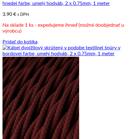
hnedej farbe, umelý hodváb, 2 x 0.75mm, 1 meter
3.90
€
s DPH
Na sklade 1 ks - expedujeme ihneď (možné doobjednať u
výrobcu)
Pridať do košíka