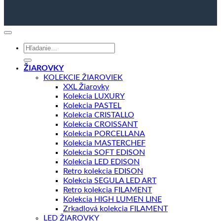
Hľadať:
ŽIAROVKY
KOLEKCIE ŽIAROVIEK
XXL Žiarovky
Kolekcia LUXURY
Kolekcia PASTEL
Kolekcia CRISTALLO
Kolekcia CROISSANT
Kolekcia PORCELLANA
Kolekcia MASTERCHEF
Kolekcia SOFT EDISON
Kolekcia LED EDISON
Retro kolekcia EDISON
Kolekcia SEGULA LED ART
Retro kolekcia FILAMENT
Kolekcia HIGH LUMEN LINE
Zrkadlová kolekcia FILAMENT
LED ŽIAROVKY