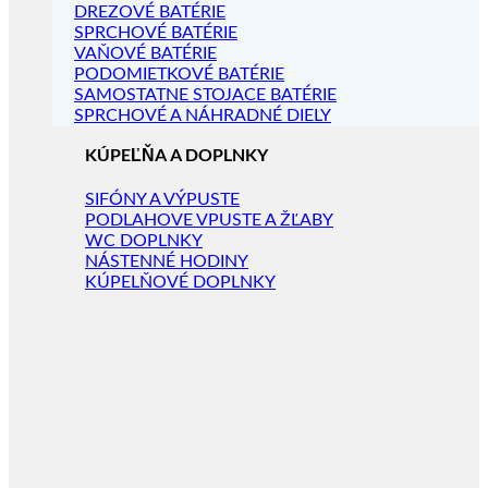
DREZOVÉ BATÉRIE
SPRCHOVÉ BATÉRIE
VAŇOVÉ BATÉRIE
PODOMIETKOVÉ BATÉRIE
SAMOSTATNE STOJACE BATÉRIE
SPRCHOVÉ A NÁHRADNÉ DIELY
KÚPEĽŇA A DOPLNKY
SIFÓNY A VÝPUSTE
PODLAHOVE VPUSTE A ŽĽABY
WC DOPLNKY
NÁSTENNÉ HODINY
KÚPELŇOVÉ DOPLNKY