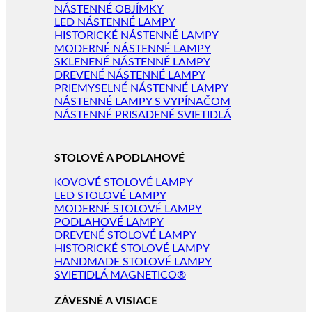
NÁSTENNÉ OBJÍMKY
LED NÁSTENNÉ LAMPY
HISTORICKÉ NÁSTENNÉ LAMPY
MODERNÉ NÁSTENNÉ LAMPY
SKLENENÉ NÁSTENNÉ LAMPY
DREVENÉ NÁSTENNÉ LAMPY
PRIEMYSELNÉ NÁSTENNÉ LAMPY
NÁSTENNÉ LAMPY S VYPÍNAČOM
NÁSTENNÉ PRISADENÉ SVIETIDLÁ
STOLOVÉ A PODLAHOVÉ
KOVOVÉ STOLOVÉ LAMPY
LED STOLOVÉ LAMPY
MODERNÉ STOLOVÉ LAMPY
PODLAHOVÉ LAMPY
DREVENÉ STOLOVÉ LAMPY
HISTORICKÉ STOLOVÉ LAMPY
HANDMADE STOLOVÉ LAMPY
SVIETIDLÁ MAGNETICO®
ZÁVESNÉ A VISIACE