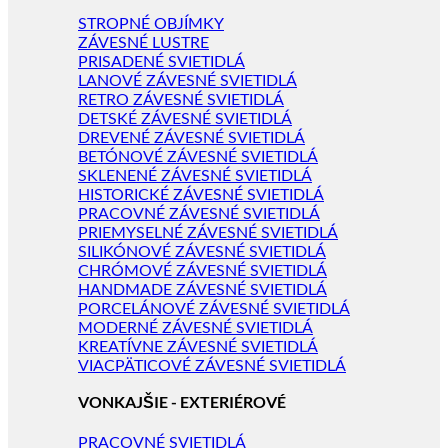
STROPNÉ OBJÍMKY
ZÁVESNÉ LUSTRE
PRISADENÉ SVIETIDLÁ
LANOVÉ ZÁVESNÉ SVIETIDLÁ
RETRO ZÁVESNÉ SVIETIDLÁ
DETSKÉ ZÁVESNÉ SVIETIDLÁ
DREVENÉ ZÁVESNÉ SVIETIDLÁ
BETÓNOVÉ ZÁVESNÉ SVIETIDLÁ
SKLENENÉ ZÁVESNÉ SVIETIDLÁ
HISTORICKÉ ZÁVESNÉ SVIETIDLÁ
PRACOVNÉ ZÁVESNÉ SVIETIDLÁ
PRIEMYSELNÉ ZÁVESNÉ SVIETIDLÁ
SILIKÓNOVÉ ZÁVESNÉ SVIETIDLÁ
CHRÓMOVÉ ZÁVESNÉ SVIETIDLÁ
HANDMADE ZÁVESNÉ SVIETIDLÁ
PORCELÁNOVÉ ZÁVESNÉ SVIETIDLÁ
MODERNÉ ZÁVESNÉ SVIETIDLÁ
KREATÍVNE ZÁVESNÉ SVIETIDLÁ
VIACPÄTICOVÉ ZÁVESNÉ SVIETIDLÁ
VONKAJŠIE - EXTERIÉROVÉ
PRACOVNÉ SVIETIDLÁ