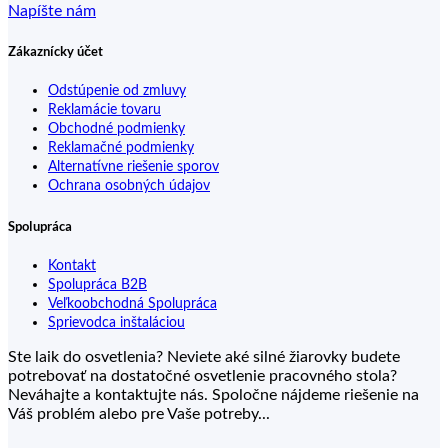
Napíšte nám
Zákaznícky účet
Odstúpenie od zmluvy
Reklamácie tovaru
Obchodné podmienky
Reklamačné podmienky
Alternatívne riešenie sporov
Ochrana osobných údajov
Spolupráca
Kontakt
Spolupráca B2B
Veľkoobchodná Spolupráca
Sprievodca inštaláciou
Ste laik do osvetlenia? Neviete aké silné žiarovky budete
potrebovať na dostatočné osvetlenie pracovného stola?
Neváhajte a kontaktujte nás. Spoločne nájdeme riešenie na
Váš problém alebo pre Vaše potreby...