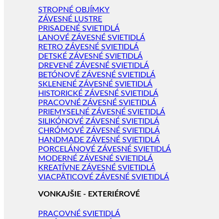
STROPNÉ OBJÍMKY
ZÁVESNÉ LUSTRE
PRISADENÉ SVIETIDLÁ
LANOVÉ ZÁVESNÉ SVIETIDLÁ
RETRO ZÁVESNÉ SVIETIDLÁ
DETSKÉ ZÁVESNÉ SVIETIDLÁ
DREVENÉ ZÁVESNÉ SVIETIDLÁ
BETÓNOVÉ ZÁVESNÉ SVIETIDLÁ
SKLENENÉ ZÁVESNÉ SVIETIDLÁ
HISTORICKÉ ZÁVESNÉ SVIETIDLÁ
PRACOVNÉ ZÁVESNÉ SVIETIDLÁ
PRIEMYSELNÉ ZÁVESNÉ SVIETIDLÁ
SILIKÓNOVÉ ZÁVESNÉ SVIETIDLÁ
CHRÓMOVÉ ZÁVESNÉ SVIETIDLÁ
HANDMADE ZÁVESNÉ SVIETIDLÁ
PORCELÁNOVÉ ZÁVESNÉ SVIETIDLÁ
MODERNÉ ZÁVESNÉ SVIETIDLÁ
KREATÍVNE ZÁVESNÉ SVIETIDLÁ
VIACPÄTICOVÉ ZÁVESNÉ SVIETIDLÁ
VONKAJŠIE - EXTERIÉROVÉ
PRACOVNÉ SVIETIDLÁ