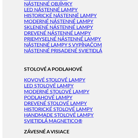
NÁSTENNÉ OBJÍMKY
LED NÁSTENNÉ LAMPY
HISTORICKÉ NÁSTENNÉ LAMPY
MODERNÉ NÁSTENNÉ LAMPY
SKLENENÉ NÁSTENNÉ LAMPY
DREVENÉ NÁSTENNÉ LAMPY
PRIEMYSELNÉ NÁSTENNÉ LAMPY
NÁSTENNÉ LAMPY S VYPÍNAČOM
NÁSTENNÉ PRISADENÉ SVIETIDLÁ
STOLOVÉ A PODLAHOVÉ
KOVOVÉ STOLOVÉ LAMPY
LED STOLOVÉ LAMPY
MODERNÉ STOLOVÉ LAMPY
PODLAHOVÉ LAMPY
DREVENÉ STOLOVÉ LAMPY
HISTORICKÉ STOLOVÉ LAMPY
HANDMADE STOLOVÉ LAMPY
SVIETIDLÁ MAGNETICO®
ZÁVESNÉ A VISIACE