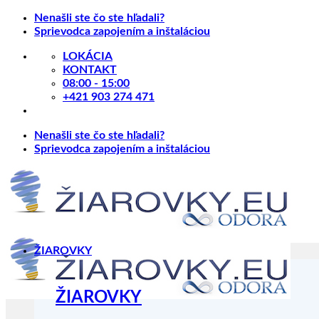
Skip
Nenašli ste čo ste hľadali?
to
Sprievodca zapojením a inštaláciou
content
LOKÁCIA
KONTAKT
08:00 - 15:00
+421 903 274 471
Nenašli ste čo ste hľadali?
Sprievodca zapojením a inštaláciou
ŽIAROVKY
ŽIAROVKY