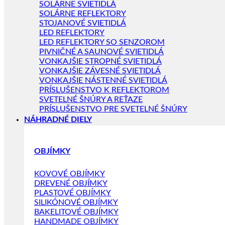
SOLÁRNE SVIETIDLÁ
SOLÁRNE REFLEKTORY
STOJANOVÉ SVIETIDLÁ
LED REFLEKTORY
LED REFLEKTORY SO SENZOROM
PIVNIČNÉ A SAUNOVÉ SVIETIDLÁ
VONKAJŠIE STROPNÉ SVIETIDLÁ
VONKAJŠIE ZÁVESNÉ SVIETIDLÁ
VONKAJŠIE NÁSTENNÉ SVIETIDLÁ
PRÍSLUŠENSTVO K REFLEKTOROM
SVETELNÉ ŠNÚRY A REŤAZE
PRÍSLUŠENSTVO PRE SVETELNÉ ŠNÚRY
NÁHRADNÉ DIELY
OBJÍMKY
KOVOVÉ OBJÍMKY
DREVENÉ OBJÍMKY
PLASTOVÉ OBJÍMKY
SILIKÓNOVÉ OBJÍMKY
BAKELITOVÉ OBJÍMKY
HANDMADE OBJÍMKY