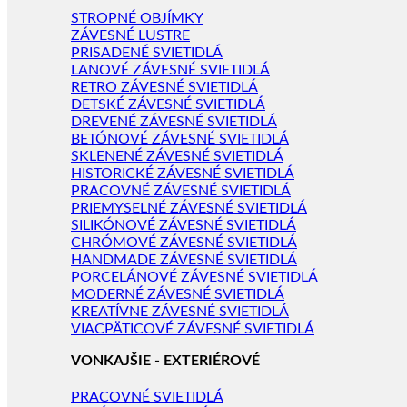
STROPNÉ OBJÍMKY
ZÁVESNÉ LUSTRE
PRISADENÉ SVIETIDLÁ
LANOVÉ ZÁVESNÉ SVIETIDLÁ
RETRO ZÁVESNÉ SVIETIDLÁ
DETSKÉ ZÁVESNÉ SVIETIDLÁ
DREVENÉ ZÁVESNÉ SVIETIDLÁ
BETÓNOVÉ ZÁVESNÉ SVIETIDLÁ
SKLENENÉ ZÁVESNÉ SVIETIDLÁ
HISTORICKÉ ZÁVESNÉ SVIETIDLÁ
PRACOVNÉ ZÁVESNÉ SVIETIDLÁ
PRIEMYSELNÉ ZÁVESNÉ SVIETIDLÁ
SILIKÓNOVÉ ZÁVESNÉ SVIETIDLÁ
CHRÓMOVÉ ZÁVESNÉ SVIETIDLÁ
HANDMADE ZÁVESNÉ SVIETIDLÁ
PORCELÁNOVÉ ZÁVESNÉ SVIETIDLÁ
MODERNÉ ZÁVESNÉ SVIETIDLÁ
KREATÍVNE ZÁVESNÉ SVIETIDLÁ
VIACPÄTICOVÉ ZÁVESNÉ SVIETIDLÁ
VONKAJŠIE - EXTERIÉROVÉ
PRACOVNÉ SVIETIDLÁ