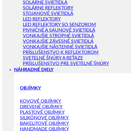
SOLÁRNE SVIETIDLÁ
SOLÁRNE REFLEKTORY
STOJANOVÉ SVIETIDLÁ
LED REFLEKTORY
LED REFLEKTORY SO SENZOROM
PIVNIČNÉ A SAUNOVÉ SVIETIDLÁ
VONKAJŠIE STROPNÉ SVIETIDLÁ
VONKAJŠIE ZÁVESNÉ SVIETIDLÁ
VONKAJŠIE NÁSTENNÉ SVIETIDLÁ
PRÍSLUŠENSTVO K REFLEKTOROM
SVETELNÉ ŠNÚRY A REŤAZE
PRÍSLUŠENSTVO PRE SVETELNÉ ŠNÚRY
NÁHRADNÉ DIELY
OBJÍMKY
KOVOVÉ OBJÍMKY
DREVENÉ OBJÍMKY
PLASTOVÉ OBJÍMKY
SILIKÓNOVÉ OBJÍMKY
BAKELITOVÉ OBJÍMKY
HANDMADE OBJÍMKY