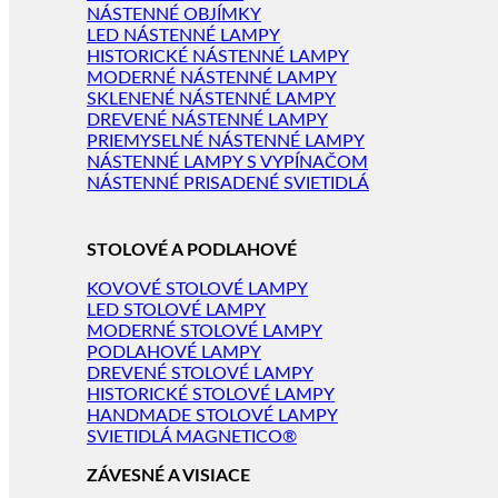
NÁSTENNÉ OBJÍMKY
LED NÁSTENNÉ LAMPY
HISTORICKÉ NÁSTENNÉ LAMPY
MODERNÉ NÁSTENNÉ LAMPY
SKLENENÉ NÁSTENNÉ LAMPY
DREVENÉ NÁSTENNÉ LAMPY
PRIEMYSELNÉ NÁSTENNÉ LAMPY
NÁSTENNÉ LAMPY S VYPÍNAČOM
NÁSTENNÉ PRISADENÉ SVIETIDLÁ
STOLOVÉ A PODLAHOVÉ
KOVOVÉ STOLOVÉ LAMPY
LED STOLOVÉ LAMPY
MODERNÉ STOLOVÉ LAMPY
PODLAHOVÉ LAMPY
DREVENÉ STOLOVÉ LAMPY
HISTORICKÉ STOLOVÉ LAMPY
HANDMADE STOLOVÉ LAMPY
SVIETIDLÁ MAGNETICO®
ZÁVESNÉ A VISIACE